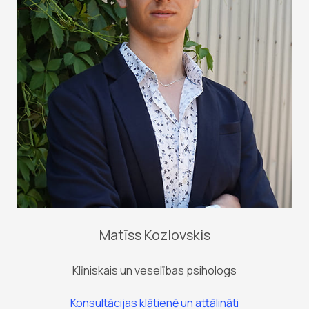
Matīss Kozlovskis
Klīniskais un veselības psihologs
Konsultācijas klātienē un attālināti