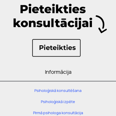
Informācija
Psiholoģiskā konsultēšana
Psiholoģiskā izpēte
Pirmā psihologa konsultācija