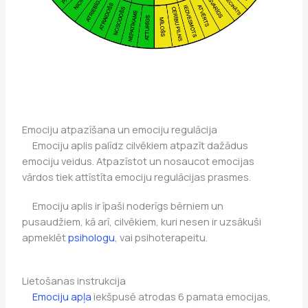
Emociju atpazīšana un emociju regulācija
Emociju aplis palīdz cilvēkiem atpazīt dažādus
emociju veidus. Atpazīstot un nosaucot emocijas
vārdos tiek attīstīta emociju regulācijas prasmes.
Emociju aplis ir īpaši noderīgs bērniem un
pusaudžiem, kā arī, cilvēkiem, kuri nesen ir uzsākuši
apmeklēt
psihologu
, vai psihoterapeitu.
Lietošanas instrukcija
Emociju apļa
iekšpusē atrodas 6 pamata emocijas,